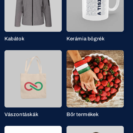
Kabátok
Kerámia bögrék
Vászontáskák
Bőr termékek