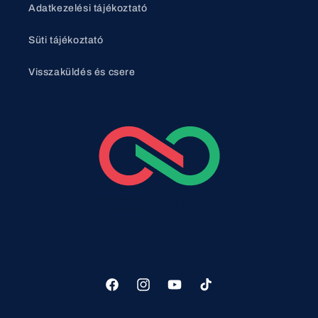
Adatkezelési tájékoztató
Süti tájékoztató
Visszaküldés és csere
Facebook
Instagram
YouTube
TikTok